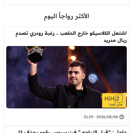
الأكثر رواجاً اليوم
اشتعل الكلاسيكو خارج الملعب .. رغبة رودري تصدم
ريال مدريد
2026/08/06 - 01:29
عاجل : “قبل التراجع ” فينيسيوس يقوم بحذف كل