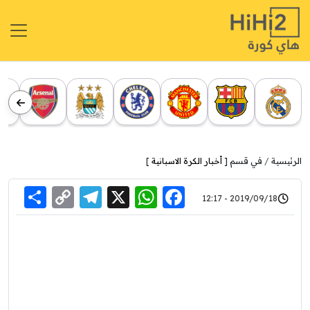
الرئيسية
في قسم [
أخبار الكرة الاسبانية
]
re
elegram
Copy
WhatsApp
Facebook
X
2019/09/18 - 12:17
Link