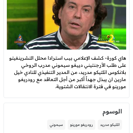
هاي كورة- كشف الإعلامي بيب استرادا محلل التشرينغيتو
على طلب الأرجنتيني دييغو سيموني مدرب الروخي
بلانكوس اتلتيكو مدريد، من المدير التنفيذي للنادي خيل
مارين ان يبذل جهداً أكبر من أجل التعاقد مع رودريغو
مورينو في فترة الانتقالات الشتوية.
الوسوم
اتلتيكو مدريد
رودريغو مورينو
سيموني