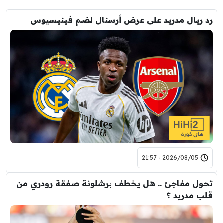
رد ريال مدريد على عرض أرسنال لضم فينيسيوس
2026/08/05 - 21:57
تحول مفاجئ .. هل يخطف برشلونة صفقة رودري من
قلب مدريد ؟