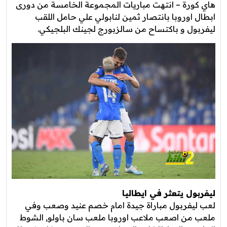
هاي كورة – انتهت مباريات المجموعة الخامسة من دورى
ابطال اوروبا بانتصار ثمين لنابولي علي حامل اللقب
ليفربول و باكتساح من سالزبورج لجينك البلجيكي.
ليفربول يتعثر في ايطاليا
لعب ليفربول مباراة جيدة امام خصم عنيد وصعب وفي
ملعب من اصعب ملاعب اوروبا ملعب سان باولو, الشوط