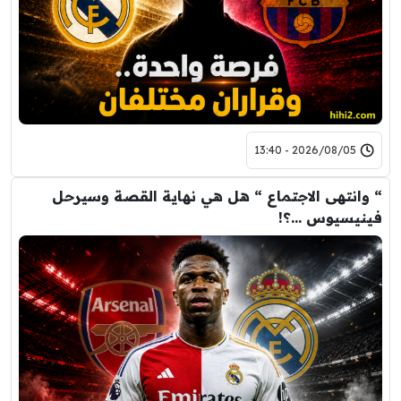
2026/08/05 - 13:40
“ وانتهى الاجتماع “ هل هي نهاية القصة وسيرحل
فينيسيوس …؟!