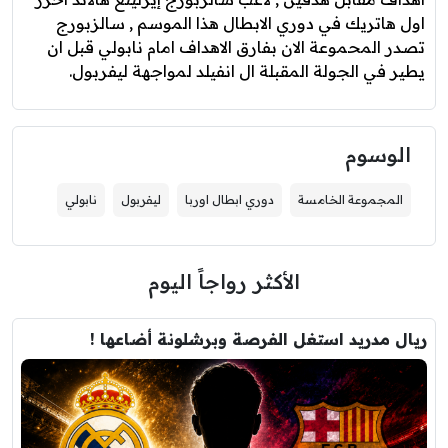
اول هاتريك في دوري الابطال هذا الموسم , سالزبورج
تصدر المحموعة الان بفارق الاهداف امام نابولي قبل ان
يطير في الجولة المقبلة ال انفيلد لمواجهة ليفربول.
الوسوم
المجموعة الخامسة
دوري ابطال اوربا
ليفربول
نابولي
الأكثر رواجاً اليوم
ريال مدريد استغل الفرصة وبرشلونة أضاعها !