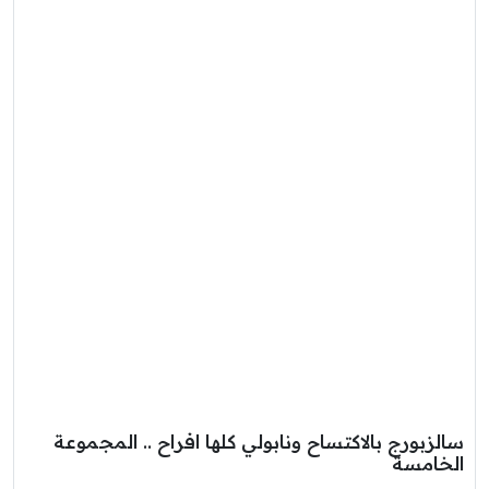
سالزبورج بالاكتساح ونابولي كلها افراح .. المجموعة
الخامسة