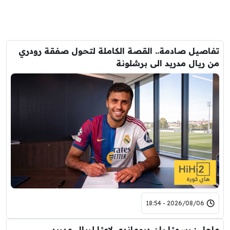
تفاصيل صادمة.. القصة الكاملة لتحول صفقة رودري
من ريال مدريد الى برشلونة
2026/08/06 - 18:54
عاجل : رسميًا يان ديوماندي لاعبًا لريال مدريد