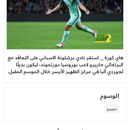
هاي كورة _ استقر نادي برشلونة الاسباني على التعاقد مع
البرتغالي جاريرو لاعب بوروسيا دورتموند، ليكون بديلًا
لجوردي ألبا في مركز الظهير الأيسر خلال الموسم المقبل.
الوسوم
جيريرو