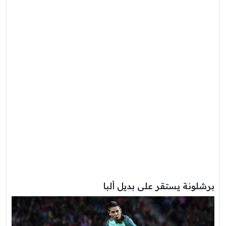
برشلونة يستقر على بديل ألبا