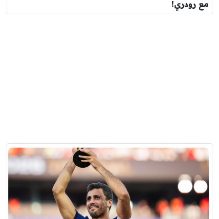
مع رودري!