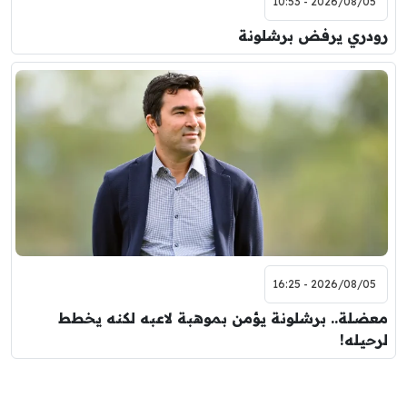
2026/08/05 - 10:53
رودري يرفض برشلونة
2026/08/05 - 16:25
معضلة.. برشلونة يؤمن بموهبة لاعبه لكنه يخطط
لرحيله!