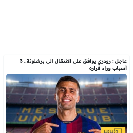
عاجل : رودري يوافق على الانتقال الى برشلونة.. 3
أسباب وراء قراره