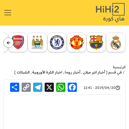
الرئيسية
في قسم [
أخبار انتر ميلان
,
أخبار روما
,
اخبار الكرة الأوروبية
,
الشبكات
]
re
elegram
Copy
WhatsApp
Facebook
X
2019/04/20 - 12:41
Link