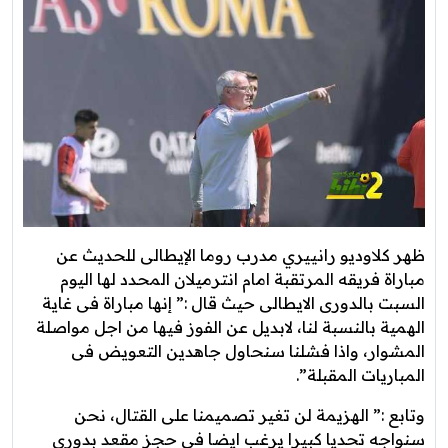
ظهر كلاوديو رانييري مدرب روما الإيطالى للحديث عن
مباراة فريقه المرتقبة امام انترميلان المحدد لها اليوم
السبت بالدورى الايطالى حيث قال :” إنها مباراة فى غاية
الهمية بالنسبة لنا، لابديل عن الفوز فيها من اجل مواصلة
المشوار، واذا فشلنا سنحاول جاهدين التعويض فى
المباريات المقبلة”.
وتابع :” الهزيمة لن تغير تصميمنا على القتال، نحن
سنواجه تحديا كبيرا يرغب ايضا فى حجز مقعد بدورى