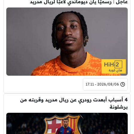
عاجل : رسميًا يان ديوماندي لاعبًا لريال مدريد
2026/08/06 - 17:11
4 أسباب أبعدت رودري عن ريال مدريد وقربته من
برشلونة