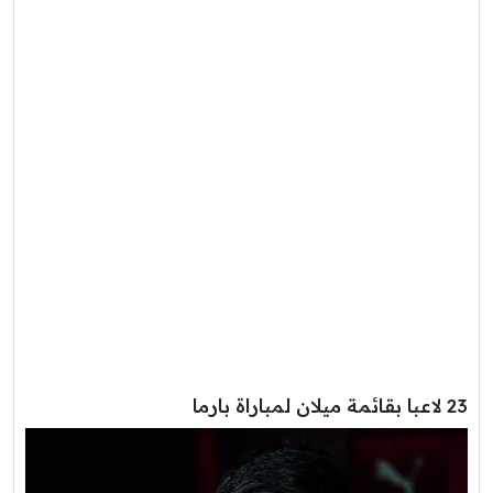
23 لاعبا بقائمة ميلان لمباراة بارما