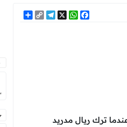
Share
Telegram
Copy
WhatsApp
Facebook
X
Link
م
ب
ندما ترك ريال مدريد