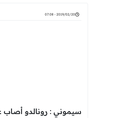
2019/02/20 - 07:08
سيموني : رونالدو أصاب ع