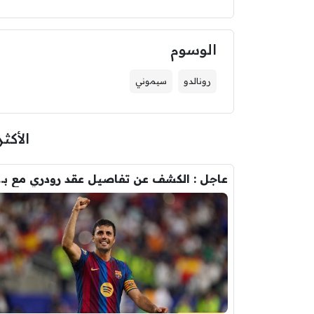
الوسوم
رونالدو
سيموني
الأكثر
عاجل : الكشف عن تفاصيل عقد ر