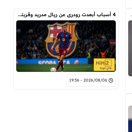
4 أسباب أبعدت رودري عن ريال مدريد وقربته من برشلونة
2026/08/06 - 19:56