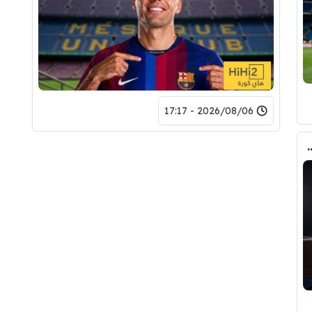
2026/08/06 - 17:17
تحول صفقة رودري من ريال مدريد الى برشلونة