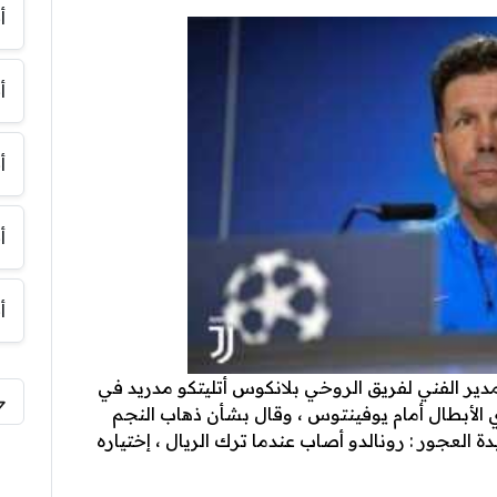
أ
أ
أ
أ
أ
ير الفني لفريق الروخي بلانكوس أتليتكو مدريد في
 الأبطال أمام يوفينتوس ، وقال بشأن ذهاب النجم
 العجور : رونالدو أصاب عندما ترك الريال ، إختياره