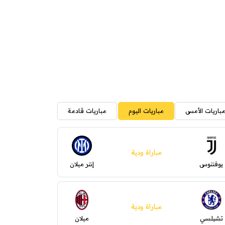
باريات الأمس
مباريات اليوم
مباريات قادمة
مباراة ودية
يوفنتوس
إنتر ميلان
مباراة ودية
تشيلسي
ميلان