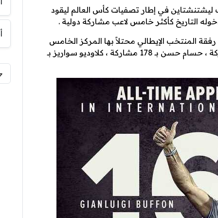
أ
ليشتنشتاين في إطار تصفيات كأس العالم ليقود
خوله التاريخ كأكثر خامس لاعب مشاركة دولية .
أ
ن 169 مشاركة دولية رفقة المنتخب الإيطالي محتلاً بها المركز الخامس
بينما يسبقه كل من أحمد حسن بـ 184 مشاركة ، حسام حسن بـ 178 مشاركة ، كلاوديو سواريز بـ