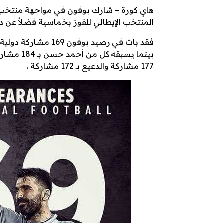
هاي كورة – شارك بوفون في مواجهة منتخب 
المنتخب الإيطالي للفوز بخماسية فضلاً عن د
فقد بات في رصيد بوفو
177 مشاركة والدعيع بـ 172 مشاركة .