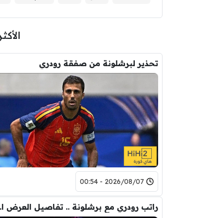
الأكثر
تحذير لبرشلونة من صفقة رودري
2026/08/07 - 00:54
راتب رودري 