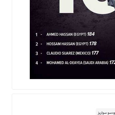
ودسو سواريز