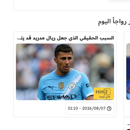
 رواجاً اليوم
السبب الحقيقي الذي جعل ريال مدريد قد يتنازل لبرشلونة عن رودري
2026/08/07 - 01:10
مع برشلونة .. تفاصيل العرض الأول