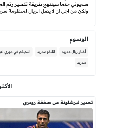
سميوني حتما سينتهج طريقة تكسير رتم المبا
ولكن من اجل ان لا يصل الريال لمنظومة سري
الوسوم
أخبار ريال مدريد
اتلتكو مدريد
التحيكم في دوري الا
مدريد
الأكثر
تحذير لبرشلونة من صفقة رودري