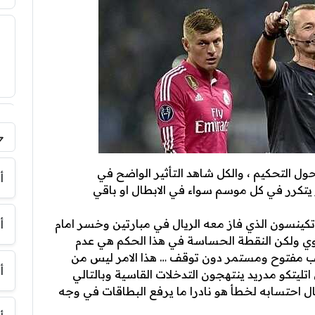
فر
حول التحكيم ، والكل شاهد التأثير الواضح في
أ
 يتكرر في كل موسم سواء في الابطال او باقي
 اتكينسون الذي فاز معه الريال في مبارتين وخسر امام
أ
ساوي ولكن النقطة الحساسة في هذا الحكم هي عدم
لعب مفتوح ومستمر دون توقف … هذا الامر ليس من
أ
 اتليتكو مدريد ينتهجون التدخلات القاسية وبالتالي
ال احتسابه لخطأ هو نادرا ما يرفع البطاقات في وجه