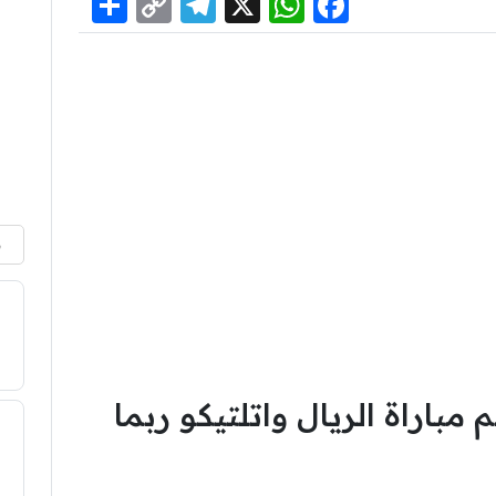
Share
Telegram
Copy
WhatsApp
Facebook
X
Link
م
اراة الريال واتلتيكو ربما