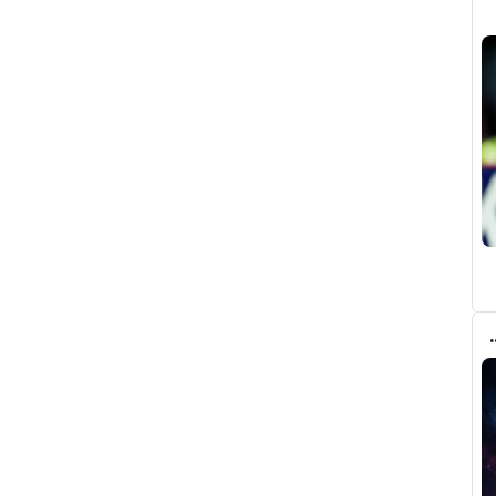
يال مدريد في صفقة رودري