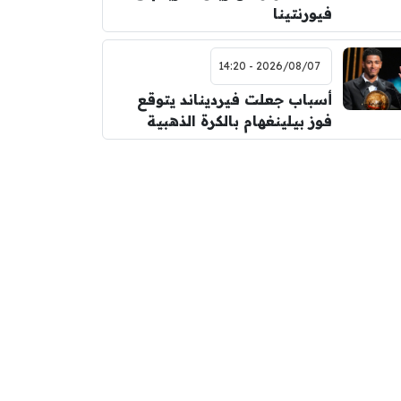
فيورنتينا
2026/08/07 - 14:20
أسباب جعلت فيرديناند يتوقع
فوز بيلينغهام بالكرة الذهبية