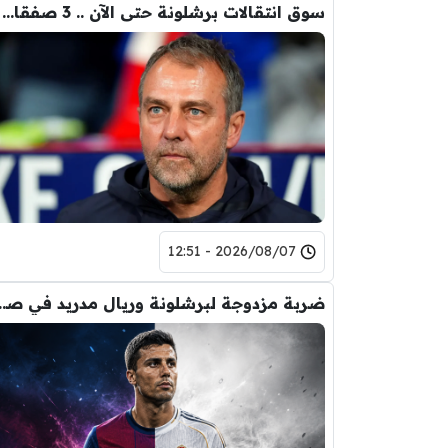
سوق انتقالات برشلونة حتى الآن .. 3 صفقات و 5 راحلين
2026/08/07 - 12:51
ضربة مزدوجة لبرشلونة ور