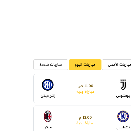
باريات الأمس
مباريات اليوم
مباريات قادمة
11:00 ص
مباراة ودية
يوفنتوس
إنتر ميلان
12:00 م
مباراة ودية
تشيلسي
ميلان