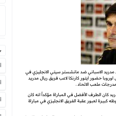
فر
أ
ل مدريد الاسباني ضد مانشستر سيتي الانجليزي في
وروبا حضور ايتور كارنكا لاعب فريق ريال مدريد
أ
درجات ملعب الاتحاد .
د كان الطرف الأفضل في المباراة مؤكداً انه كان
أ
كبيرة لعبور عقبة الفريق الانجليزي في مباراة