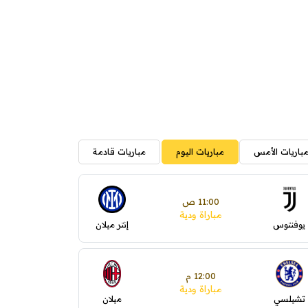
باريات الأمس
مباريات اليوم
مباريات قادمة
11:00 ص
مباراة ودية
يوفنتوس
إنتر ميلان
12:00 م
مباراة ودية
تشيلسي
ميلان