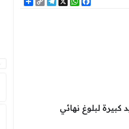
Share
Telegram
Copy
WhatsApp
Facebook
X
Link
م
 كبيرة لبلوغ نهائي