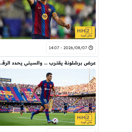
2026/08/07 - 14:07
عرض برشلونة يقترب … والسيتي يحدد ا