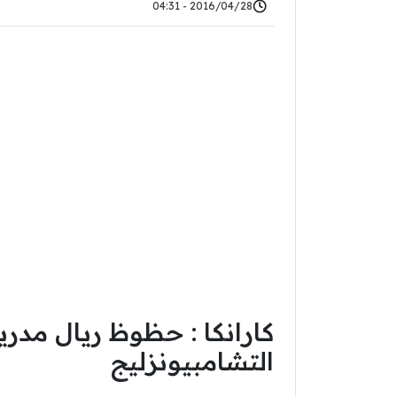
2016/04/28 - 04:31
كارانكا : حظوظ ريال مدريد
التشامبيونزليج