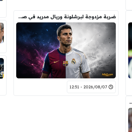
ضربة مزدوجة لبرشلونة وريال مدريد في صفقة رودري
2026/08/07 - 12:51
ض صفقة تبادلية على مانشستر سيتي