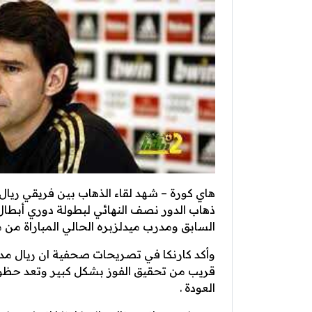
هاي كورة – شهد لقاء الذهاب بين فريقي ريا
ذهاب الدور نصف النهائي لبطولة دوري أبطال ا
السابق ومدرب ميدلزبره الحالي المباراة من م
وأكد كارنكا في تصريحات صحفية ان ريال مدري
قريب من تحقيق الفوز بشكل كبير وتعد حظوظه 
العودة .