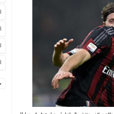
أ
أ
أ
أ