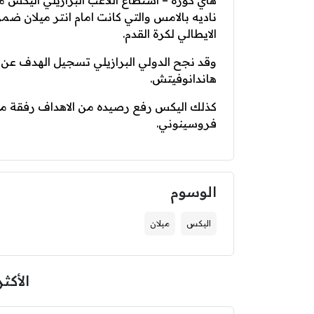
هاي كورة – استطاع اللاعب البرازيلي اليكس 
ناديه بالامس والتي كانت امام انتر ميلان ضم
الايطالي لكرة القدم.
وقد نجح الدولي البرازيلي تسجيل الهدف ع
هاندانوفيتش.
كذلك اليكس رفع رصيده من الاهداف رفقة ميل
فروسينوني.
الوسوم
اليكس
ميلان
الأكثر