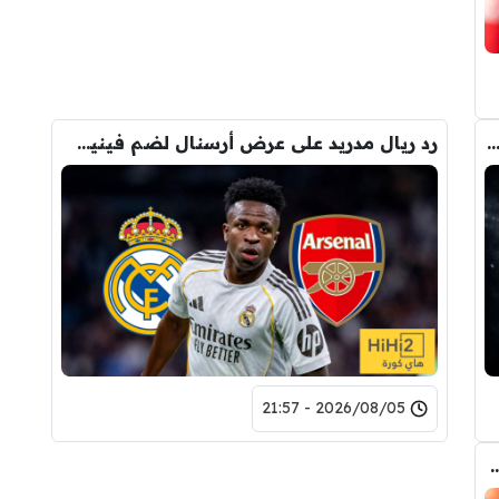
صفقة واحدة .. خيبة أمل بسوق انتقالات ريال مدريد !
رد ريال مدريد على عرض أرسنال لضم فينيسيوس
2026/08/05 - 21:57
طف برشلونة صفقة رودري من قلب مدريد ؟