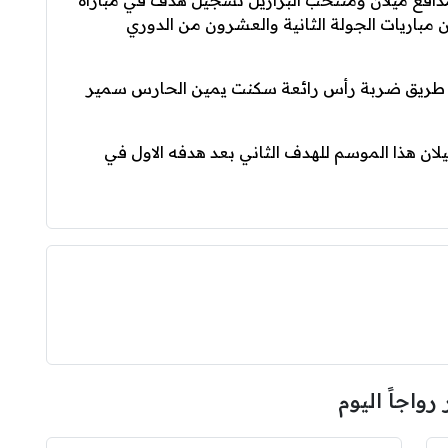
مدافع ميلان ومنتخب البرازيل تسجيل هدف في مباراة
ن مباريات الجولة الثانية والعشرون من الدوري
ن طريق ضربة رأس رائعة سكنت يمين الحارس سمير
ان هذا الموسم للهدف الثاني بعد هدفه الاول في
 رواجاً اليوم