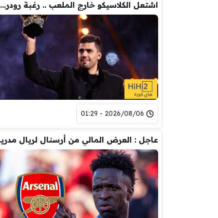
اشتعل الكلاسيكو خارج الملعب .. رغبة رودري تصدم ريال مدريد
2026/08/06 - 01:29
عاجل : العرض