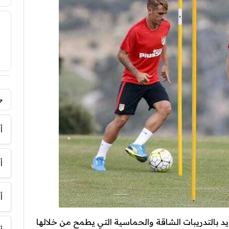
فر
أ
أ
أ
يد بالتدريبات الشاقة والحماسية التي يطمح من خلالها