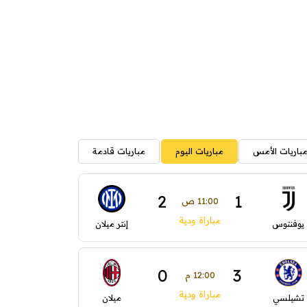
باريات الأمس
مباريات اليوم
مباريات قادمة
2
1
11:00 ص
مباراة ودية
يوفنتوس
إنتر ميلان
0
3
12:00 م
مباراة ودية
تشيلسي
ميلان