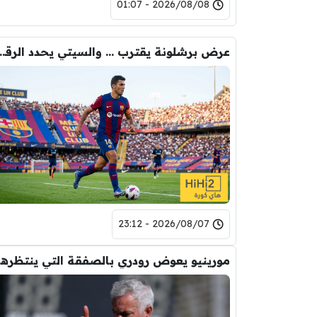
2026/08/08 - 01:07
عرض برشلونة يقترب … والسيتي يحدد ا
2026/08/07 - 23:12
مورين