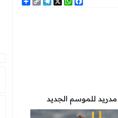
Share
Telegram
Copy
WhatsApp
Facebook
X
Link
م
 مدريد للموسم الجديد