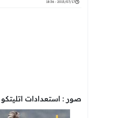
2015/07/17 - 18:36
صور : استعدادات اتليتكو