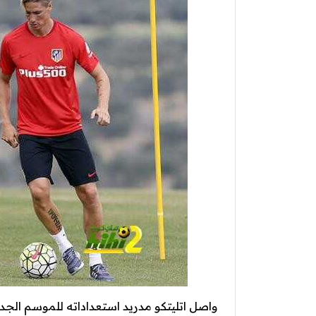
واصل اتليتكو مدريد استعداداته للموسم الجد