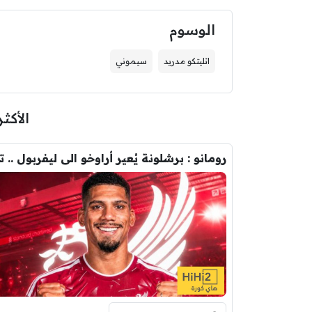
الوسوم
اتليتكو مدريد
سيموني
الأكثر