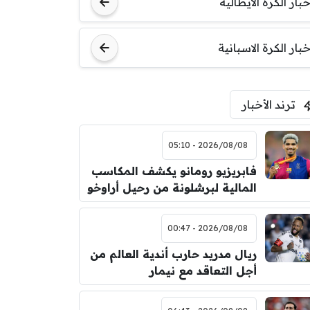
مباراة ودية
خبار الكرة الايطالية
اودينيزي
برشلونة
خبار الكرة الاسبانية
ترند الأخبار
2026/08/08 - 05:10
فابريزيو رومانو يكشف المكاسب
المالية لبرشلونة من رحيل أراوخو
2026/08/08 - 00:47
ريال مدريد حارب أندية العالم من
أجل التعاقد مع نيمار