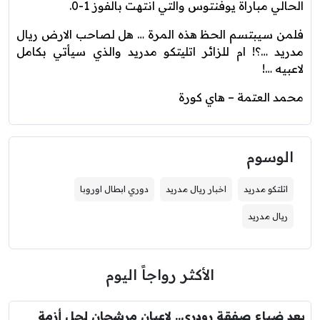
الحالي مباراة يوفنتوس والتي انتهت بالفوز 1-0.
فلمن سيبتسم الحظ هذه المرة … هل لصاحب الارض ريال
مدريد …؟! ام للزائر اتليتكو مدريد والذي سيأتي بكامل
لاعبيه …!
محمد العتمة – هاي كورة
الوسوم
اتلتكو مدريد
اخبار ريال مدريد
دوري ابطال اوروبا
ريال مدريد
الأكثر رواجاً اليوم
بعد ضياع صفقة رودري.. لاعبان مرشحان لحل أزمة