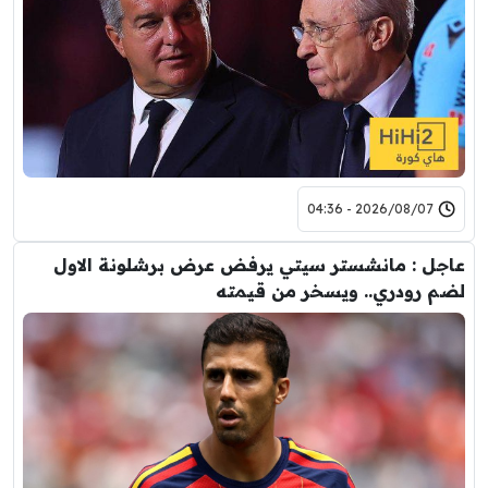
2026/08/07 - 04:36
عاجل : مانشستر سيتي يرفض عرض برشلونة الاول
لضم رودري.. ويسخر من قيمته