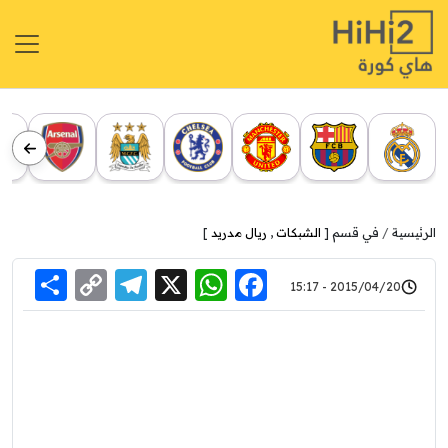
الرئيسية
في قسم [
الشبكات
,
ريال مدريد
]
re
elegram
Copy
WhatsApp
Facebook
X
2015/04/20 - 15:17
Link