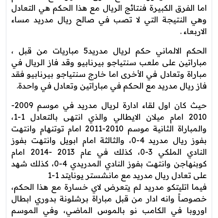
اما الفرق الكبيرة فنتائج الريال مع هذا الحكم هي التعادل
وهي النتيجة التي لا تصب في صالح ريال مدريد مساء
الاربعاء .
الحكم الالماني حكم لريال مدريد5 مباريات من قبل ،
مباراتين على ملعب سنتياجو بيرنابيو وقد فاز الريال في
مباراة وتعادل في الأخرى اما خارج سنتياجو بيرنابيو فقد
فاز ريال مدريد مع الحكم في مباراتين وتعادل في واحدة.
حيث كان اول لقاء ادارة لريال مدريد في موسم 2009-
2010 امام ميلان الايطالي والذي انتهى بالتعادل 1-1،
والمباراة الثانية موسم 2010-2011 امام توتنهام وانتهت
بفوز ريال مدريد 4-0، والثالثة امام ابويل وانتهت بفوز
النادي الملكي 3-0، كذلك في عام 2013 -2014 امام
كوبنهاجن وانتهت بفوز النادي المدريدي 4-0، كذلك شهد
على تعادل ريال مدريد مع مانشستر يونايتد 1-1
فيما اتليتكو مدريد لم يتعرض لاي خسارة مع هذا الحكم،
خصوصاً وانه ادار من قبل مباراة برشلونة بدوري ابطال
اوروبا في الكامب نو بالموس الماضي، وفي الموسم