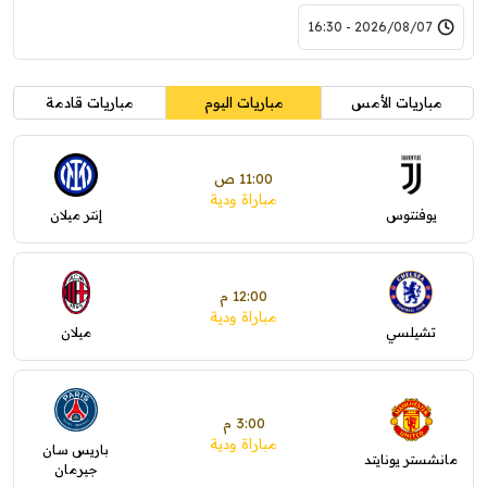
2026/08/07 - 16:30
مباريات الأمس
مباريات اليوم
مباريات قادمة
11:00 ص
مباراة ودية
يوفنتوس
إنتر ميلان
12:00 م
مباراة ودية
تشيلسي
ميلان
3:00 م
مباراة ودية
باريس سان
مانشستر يونايتد
جيرمان