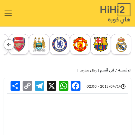
الرئيسية
في قسم [
ريال مدريد
]
re
elegram
Copy
WhatsApp
Facebook
X
2015/04/14 - 02:00
Link