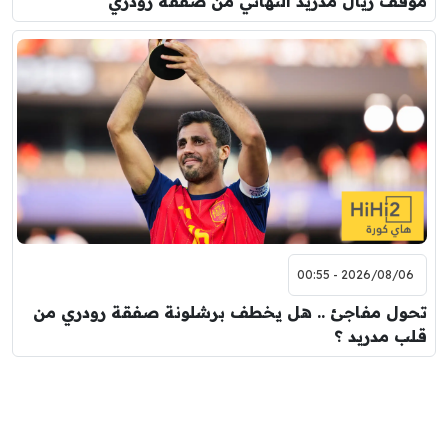
موقف ريال مدريد النهائي من صفقة رودري
2026/08/06 - 00:55
تحول مفاجئ .. هل يخطف برشلونة صفقة رودري من
قلب مدريد ؟