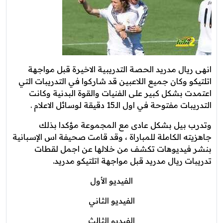
انهى ريال مدريد الحصة التدريبية الاخيرة قبل مواجهة
اتلتيكو وكان جميع اللاعبين قد شاركوا في التدريبات التي
اعتمدت بشكل كبير على الفنيات والقوة البدنية وكانت
التدريبات مفتوحة في اول الـ15 دقيقة لوسائل الاعلام .
وتدرب بيل بشكل عادى مع المجموعة مؤكدا بذلك
جاهزيته الكاملة للمباراة ، وقد قامت صحيفة اس الإسبانية
بنشر فيديوهات تكشف من خلالها عن اجمل لقطات
تدريبات ريال مدريد قبل مواجهة اتلتيكو مدريد.
الفيديو الأول
الفيديو الثاني
الفيديو الثالث