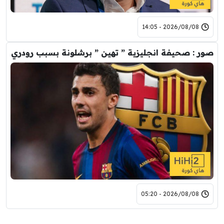
2026/08/08 - 14:05
صور : صحيفة انجليزية ” تهين ” برشلونة بسبب رودري
2026/08/08 - 05:20