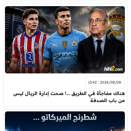
2026/08/08 - 13:42
هناك مفاجأة في الطريق …! صمت إدارة الريال ليس
من باب الصدفة