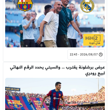
2026/08/07 - 22:43
عرض برشلونة يقترب … والسيتي يحدد الرقم النهائي
لبيع رودري