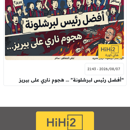
2026/08/07 - 21:43
“أفضل رئيس لبرشلونة” … هجوم ناري على بيريز