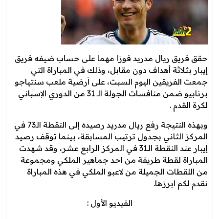
حقق فريق ريال مدريد فوزا مهما على حساب ضيفه فريق
إيبار بثلاثة أهداف دون مقابل، وذلك في المباراة التي
جمعت الفريقين اليوم السبت، على أرضية ملعب سنتياجو
برنابيو ضمن منافسات الجولة الـ 31 من الدوري الإسباني
لكرة القدم .
وبهذه النتيجة رفع ريال مدريد رصيده إلى النقطة الـ73 في
المركز الثاني بجدول ترتيب المسابقة، بينما توقف رصيد
إيبار عند النقطة الـ31 في المركز الرابع عشر، وقد شهدت
المباراة لقطة طريفة من احد جماهير الملكي ومجموعة
من اللقطات الجميلة من لاعبو الملكي في هذه المباراة
نقدم لكم ابرزها.
الفيديو الأول :