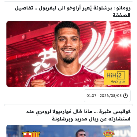
رومانو : برشلونة يُعير أراوخو الى ليفربول .. تفاصيل
الصفقة
2026/08/08 - 01:07
كواليس مثيرة … ماذا قال غوارديولا لرودري عند
استشارته عن ريال مدريد وبرشلونة