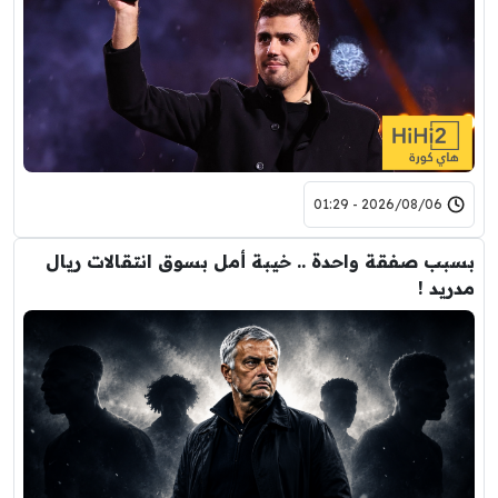
2026/08/06 - 01:29
بسبب صفقة واحدة .. خيبة أمل بسوق انتقالات ريال
مدريد !