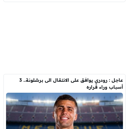
عاجل : رودري يوافق على الانتقال الى برشلونة.. 3
أسباب وراء قراره