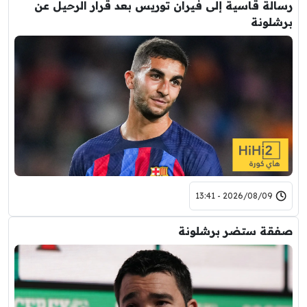
رسالة قاسية إلى فيران توريس بعد قرار الرحيل عن
برشلونة
2026/08/09 - 13:41
صفقة ستضر برشلونة