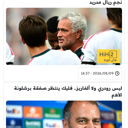
نجم ريال مدريد
2026/08/09 - 16:37
ليس رودري ولا ألفاريز.. فليك ينتظر صفقة برشلونة
الأهم