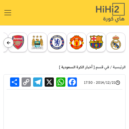
الرئيسية
في قسم [
أخبار الكرة السعودية
]
re
elegram
Copy
WhatsApp
Facebook
X
2014/12/21 - 17:50
Link