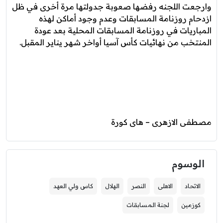
وارجعت اللجنه رفضها صعوبة جدولتها مرة أخرى في ظل
ازدحام روزنامة المسابقات وعدم وجود أماكن لهذه
المباريات في روزنامة المسابقات المحلية بعد عودة
المنتخب من نهائيات كأس آسيا أواخر شهر يناير المقبل.
مصطفى الازهرى – هاى كورة
الوسوم
الاتحاد
الاهلى
النصر
الهلال
كاس ولي العهد
كوزمين
لجنة المسابقات