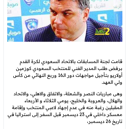
قامت لجنة المسابقات بالاتحاد السعودي لكرة القدم
برفض طلب المدير الفني للمنتخب السعودي كوزمين
أولاريو بتأجيل مواجهات دور الـ16 وربع النهائي من كأس
ولي العهد.
وهى مباريات النصر والشعلة، والاتفاق والاهلي، والاتحاد
والهلال، والعروبة والخليج، يومي الثلاثاء و الأربعاء
المقبلين رغبة منه في عدم إجهاد لاعبي المنتخب وإقامة
معسكر داخلي في 23 ديسمبر قبل السفر إلى استراليا في
تاريخ 26 ديسمبر،