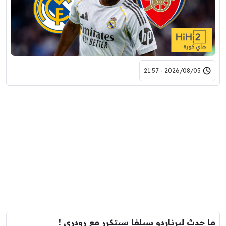
2026/08/05 - 21:57
ما حدث لبرناردو سيلفا سيتكرر مع رودري !