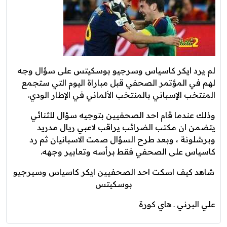
لم يرد ايكر كاسياس وسرجيو بوسكيتس على سؤال وجه
لهم في المؤتمر الصحفي قبل مباراة اليوم التي ستجمع
المنتخب الإسباني بالمنتخب الألماني في الإطار الودي.
وذلك عندما قام احد الصحفيين بتوجيه سؤال للثنائي
يتضمن ان مكتب الضرائب يراقب لاعبي ريال مدريد
وبرشلونة ، وبعد طرح السؤال صمت الاسبانيان ثم رد
كاسياس على الصحفي فقط برأسه وتعابير وجهه.
شاهد كيف اسكت احد الصحفيين ايكر كاسياس وسيرجيو
بوسكيتس
علي البرني ـ هاي كورة