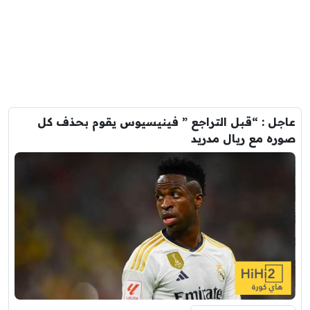
عاجل : “قبل التراجع ” فينيسيوس يقوم بحذف كل
صوره مع ريال مدريد