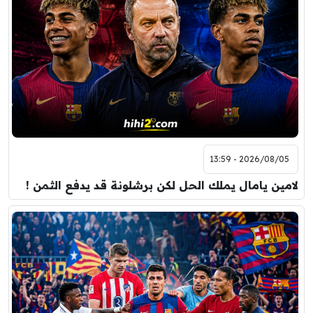
2026/08/05 - 13:59
لامين يامال يملك الحل لكن برشلونة قد يدفع الثمن !