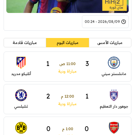
2026/08/09 - 00:24
مباريات الأمس
مباريات اليوم
مباريات قادمة
1
3
11:00 ص
مباراة ودية
مانشستر سيتي
أتلتيكو مدريد
2
1
12:00 م
مباراة ودية
جوهور دار التعظيم
تشيلسي
0
0
1:00 م