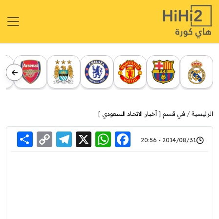
الرئيسية
في قسم [
أخبار الاتحاد السعودي
]
re
elegram
Copy
WhatsApp
Facebook
X
2014/08/31 - 20:56
Link