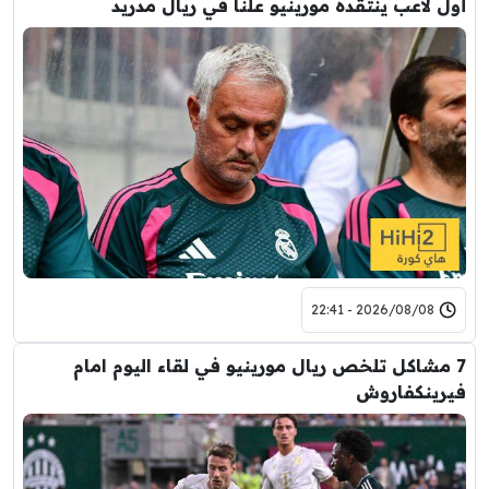
أول لاعب ينتقده مورينيو علنا في ريال مدريد
2026/08/08 - 22:41
7 مشاكل تلخص ريال مورينيو في لقاء اليوم امام
فيرينكفاروش