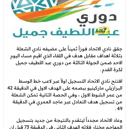
جقق نادي الاتحاد فوزاً ثميناً على مضيفه نادي الشعلة
بثلاثة اهداف مقابل هدف في اللقاء الذي اقيم مساء اليوم
الاحد ضمن الجولة الثالثة من دوري عبد اللطيف جميل
لكرة القدم .
افتتح نادي الاتحاد التسجيل اولاً عبر لاعب خط الوسط
البرازيلي ماركينيو ببصمه على الهدف الاول في الدقيقة 42
من عمر الشوط الاول ، وفي الحصة الثانية تمكن الشعلة
من تسجيل هدف التعادل عبر ماجد العمري في الدقيقة
49 .
وعاد الاتحاد مجدداً ليتقدم بالنتيجة من جديد بتسجيل
المهاجم مختار فلاته الهدف الثاني في الدقيقة 73 قبل ان