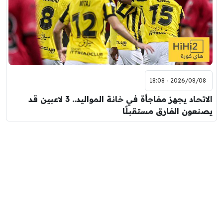
2026/08/08 - 18:08
الاتحاد يجهز مفاجأة في خانة المواليد.. 3 لاعبين قد
يصنعون الفارق مستقبلًا