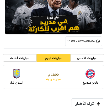
2026/08/06 - 13:09
مباريات الأمس
مباريات اليوم
مباريات قادمة
12:00 م
مباراة ودية
بايرن ميونيخ
أستون فيلا
ترند الأخبار