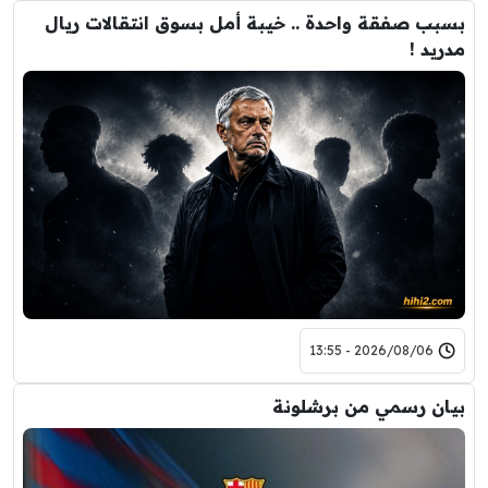
بسبب صفقة واحدة .. خيبة أمل بسوق انتقالات ريال
مدريد !
2026/08/06 - 13:55
بيان رسمي من برشلونة