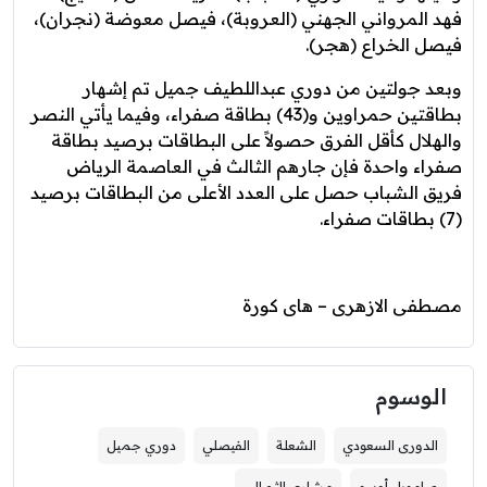
فهد المرواني الجهني (العروبة)، فيصل معوضة (نجران)،
فيصل الخراع (هجر).
وبعد جولتين من دوري عبداللطيف جميل تم إشهار
بطاقتين حمراوين و(43) بطاقة صفراء، وفيما يأتي النصر
والهلال كأقل الفرق حصولاً على البطاقات برصيد بطاقة
صفراء واحدة فإن جارهم الثالث في العاصمة الرياض
فريق الشباب حصل على العدد الأعلى من البطاقات برصيد
(7) بطاقات صفراء.
مصطفى الازهرى – هاى كورة
الوسوم
الدورى السعودي
الشعلة
الفيصلي
دوري جميل
صامويل أوسو
مشاري الثمالي