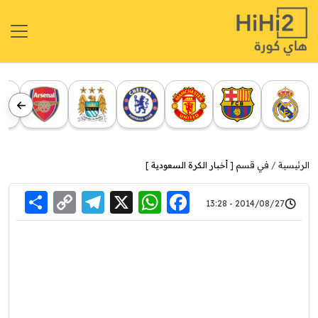
الرئيسية
في قسم [
أخبار الكرة السعودية
]
re
elegram
Copy
WhatsApp
Facebook
X
2014/08/27 - 13:28
Link