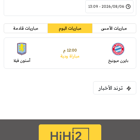
2026/08/06 - 13:09
مباريات الأمس
مباريات اليوم
مباريات قادمة
12:00 م
مباراة ودية
بايرن ميونيخ
أستون فيلا
ترند الأخبار