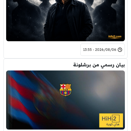
2026/08/06 - 13:55
بيان رسمي من برشلونة