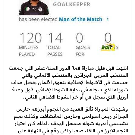
انتهت قبل قليل مباراة قمة الدور الستة عشر التي جمعت
المنتخب العربي الجزائري بالمنتخب الألماني والتي
حسمت في الأشواط الإضافية بتفوق الألمان بفضل هدف
شورله الذي سجله في بداية الشوط الإضافي الأول وهدف
أوزيل الذي سجل في أواخر الشوط الاضافي الثاني .
وشهدت المباراة تألق العديد من النجوم أبرزهم حارس
الجزائر ريس امبولحي وحارس المانشافت وكذلك نجم
تشيلسي أندريه شوله مسجل الهدف ، لذلك كان اختيار
النجم الابرز في اللقاء صعبا ولكن وقع في النهاية على