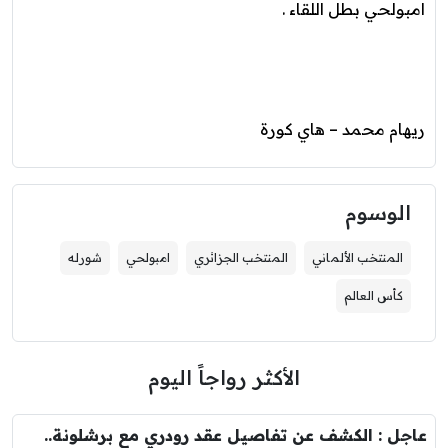
امبولحي بطل اللقاء .
ريهام محمد – هاي كورة
الوسوم
المنتخب الألماني
المنتخب الجزائري
امبولحي
شورله
كأس العالم
الأكثر رواجاً اليوم
عاجل : الكشف عن تفاصيل عقد رودري مع برشلونة..