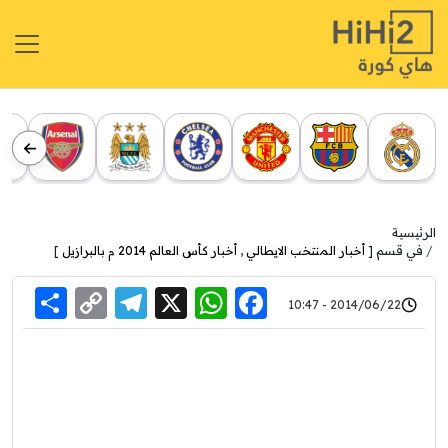
الرئيسية
في قسم [
أخبار المنتخب الايطالي
,
أخبار كأس العالم 2014 م بالبرازيل
]
re
elegram
Copy
WhatsApp
Facebook
X
2014/06/22 - 10:47
Link