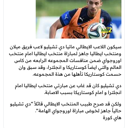
سيكون اللاعب الايطالي ماتيا دي تشيليو لاعب فريق ميلان
ومنتخب ايطاليا جاهز لمباراة منتخب ايطاليا امام منتخب
اوروجواي ضمن منافسات المجموعه الرابعه من كاس
العالم والتي ايضاً كوستاريكا و انجلترا، وقد سبق وان
حسمت كوستاريكا تأهلها من هذة المجموعه.
دي تشيليو كان قد غاب عن مبارتي منتخب ايطاليا امام
انجلترا و امام كوستاريكا بسبب الاصابة.
ولكن قد صرح طبيب المنتخب الايطالي قائلاً “دي تشيليو
حالياً جاهز لخوض مباراة اوروجواي الهامة”.
هاي كورة