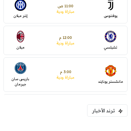
11:00 ص
مباراة ودية
يوفنتوس
إنتر ميلان
12:00 م
مباراة ودية
تشيلسي
ميلان
3:00 م
مباراة ودية
باريس سان
مانشستر يونايتد
جيرمان
5:00 م
ترند الأخبار
ودية( ابو ظبي الرياضية -TV )
فرينتسفاروشي
ريال مدريد