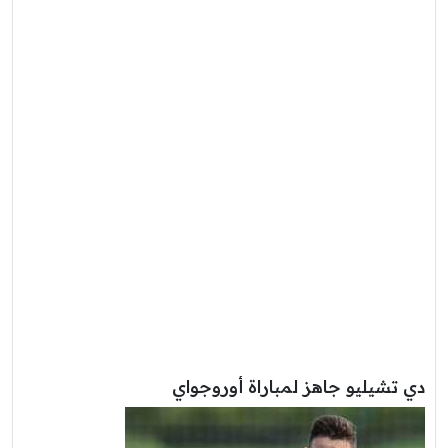
دي تشيليو جاهز لمباراة أوروجواي