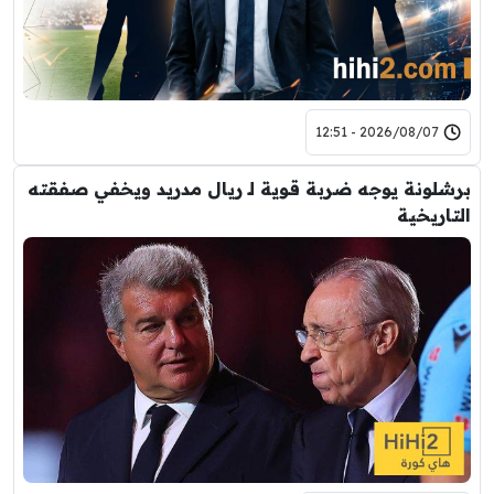
2026/08/07 - 12:51
برشلونة يوجه ضربة قوية لـ ريال مدريد ويخفي صفقته
التاريخية