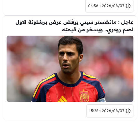
2026/08/07 - 04:36
عاجل : مانشستر سيتي يرفض عرض برشلونة الاول
لضم رودري.. ويسخر من قيمته
2026/08/07 - 15:28