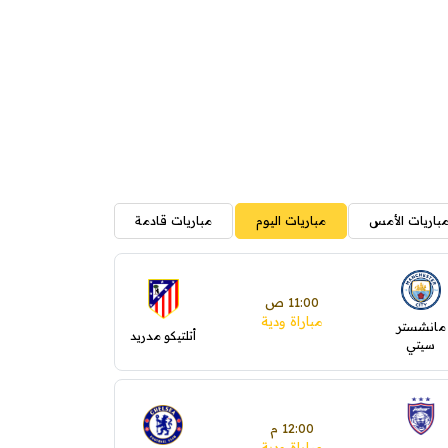
باريات الأمس
مباريات اليوم
مباريات قادمة
11:00 ص
مباراة ودية
مانشستر
أتلتيكو مدريد
سيتي
12:00 م
مباراة ودية