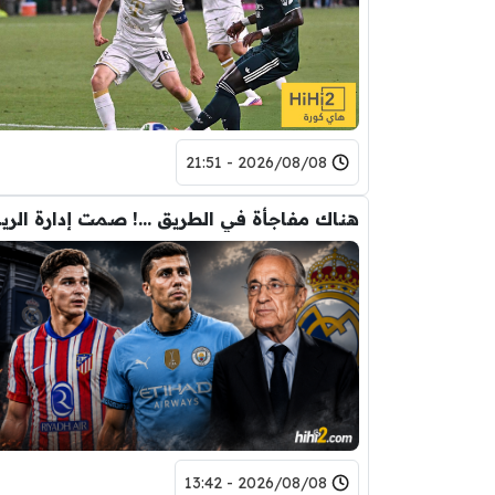
2026/08/08 - 21:51
هناك مفاجأ
2026/08/08 - 13:42