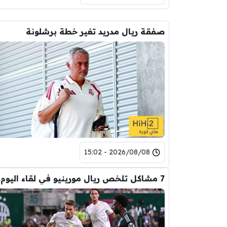
صفقة ريال مدريد تغير خطة برشلونة
2026/08/08 - 15:02
7 مشا