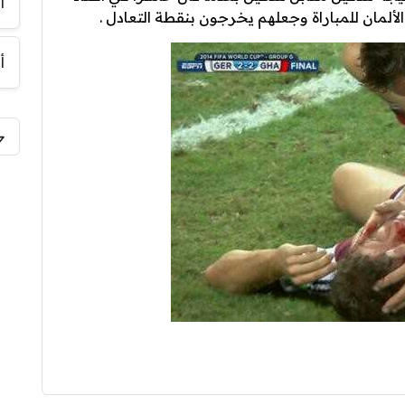
أ
الألمان للمباراة وجعلهم يخرجون بنقطة التعادل .
أ