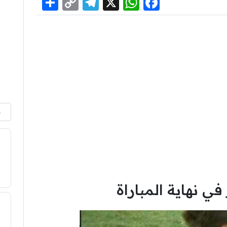
Share
Telegram
Copy
WhatsApp
Facebook
X
Link
م
ي نهاية المباراة