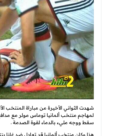
شهدت الثواني الأخيرة من مباراة المنتخب ال
لمهاجم منتخب ألمانيا توماس مولر مع مدافع
سقط ووجه مليء بالدماء لقوة الصدمة .
هذا وكان منتخب ألمانيا قد تعادل ضد غانا بن