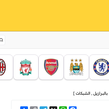
,
الشبكات
]