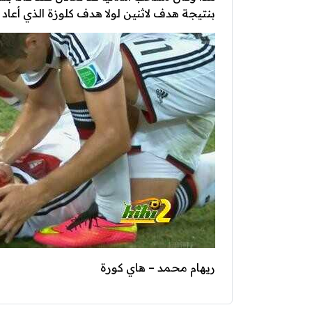
بنتيجة هدف لاثنين لولا هدف كلوزة الذي أعاد 
ريهام محمد – هاي كورة