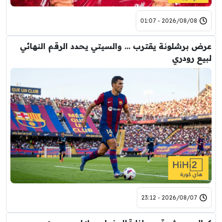
2026/08/08 - 01:07
عرض برشلونة يقترب … والسيتي يحدد الرقم النهائي
لبيع رودري
2026/08/07 - 23:12