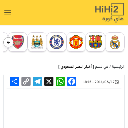
الرئيسية
في قسم [
أخبار النصر السعودي
]
re
elegram
Copy
WhatsApp
Facebook
X
2014/06/17 - 18:15
Link