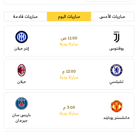
مباريات الأمس
مباريات اليوم
مباريات قادمة
11:00 ص
مباراة ودية
يوفنتوس
إنتر ميلان
12:00 م
مباراة ودية
تشيلسي
ميلان
3:00 م
مباراة ودية
باريس سان
مانشستر يونايتد
جيرمان