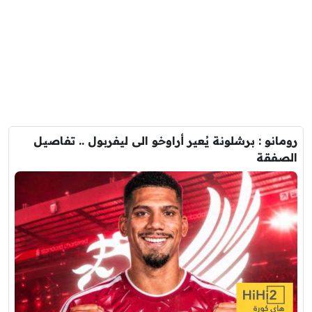
رومانو : برشلونة يُعير أراوخو الى ليفربول .. تفاصيل
الصفقة