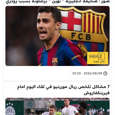
صور : صحيفة انجليزية ” تهين ” برشلونة بسبب رودري
2026/08/08 - 05:20
7 مشاكل تلخص ريال مورينيو في لقاء اليوم امام
فيرينكفاروش