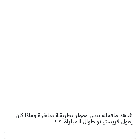
شاهد مافعله بيبي ومولر بطريقة ساخرة وماذا كان
يقول كريستيانو طوال المباراة .؟..!