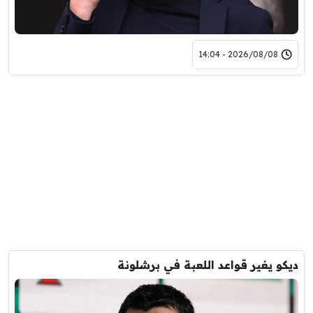
2026/08/08 - 14:04
ديكو يغير قواعد اللعبة في برشلونة