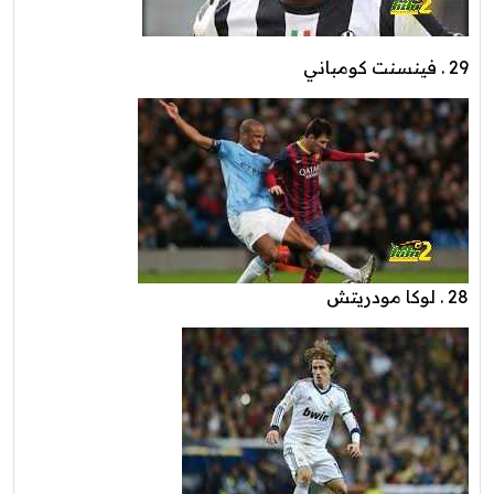
29 . فينسنت كومباني
28 . لوكا مودريتش