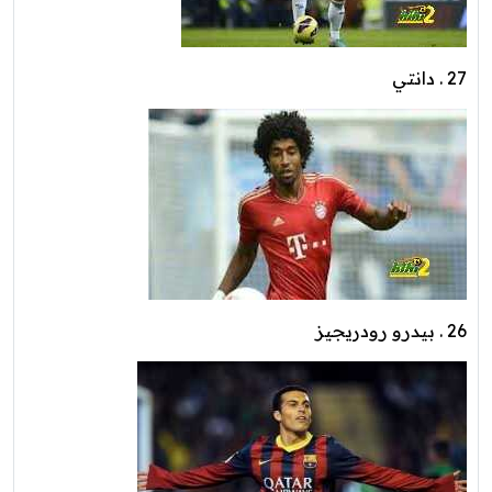
27 . دانتي
26 . بيدرو رودريجيز