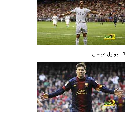
1 . ليونيل ميسي