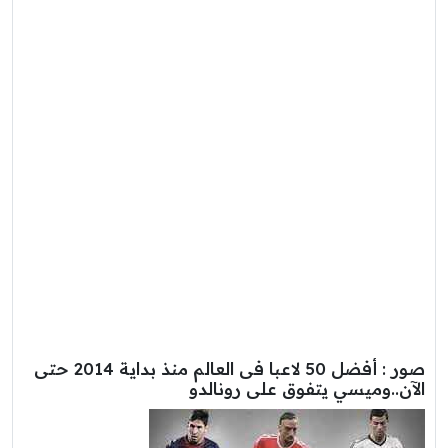
صور : أفضل 50 لاعبا فى العالم منذ بداية 2014 حتى
الآن..وميسي يتفوق على رونالدو