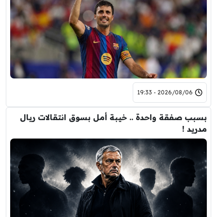
2026/08/06 - 19:33
بسبب صفقة واحدة .. خيبة أمل بسوق انتقالات ريال
مدريد !