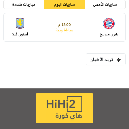
مباريات الأمس
مباريات اليوم
مباريات قادمة
12:00 م
مباراة ودية
بايرن ميونيخ
أستون فيلا
ترند الأخبار