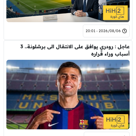
2026/08/06 - 20:01
عاجل : رودري يوافق على الانتقال الى برشلونة.. 3
أسباب وراء قراره