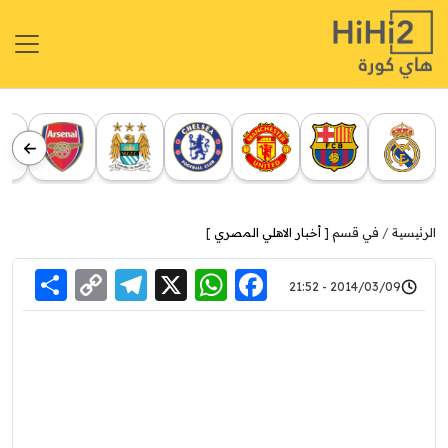
الرئيسية
في قسم [
أخبار الاهلي المصري
]
re
elegram
Copy
WhatsApp
Facebook
X
2014/03/09 - 21:52
Link