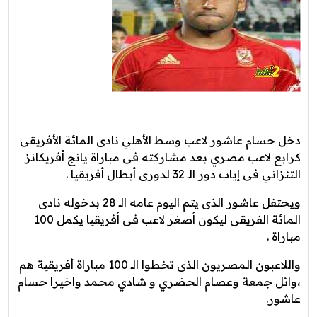
دخل حسام عاشور لاعب وسط الأهلي نادى المائة الأفريقى
كرابع لاعب مصري بعد مشاركته فى مباراة يانج أفريكانز
التنزاني فى إياب دور الـ 32 لدورى أبطال أفريقيا .
ويحتفل عاشور الذى يتم اليوم عامه الـ 28 بدخوله نادى
المائة الفريقى ليكون أصغر لاعب فى أفريقيا يكمل 100
مباراة .
واللاعبون المصريون الذى تخطوا الـ 100 مباراة أفريقية هم
،وائل جمعة وعصام الحضري و شادي محمد واخيرا حسام
عاشور.