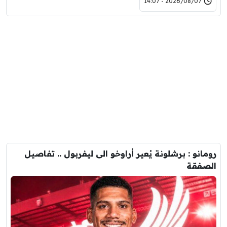
2026/08/07 - 14:07
رومانو : برشلونة يُعير أراوخو الى ليفربول .. تفاصيل
الصفقة