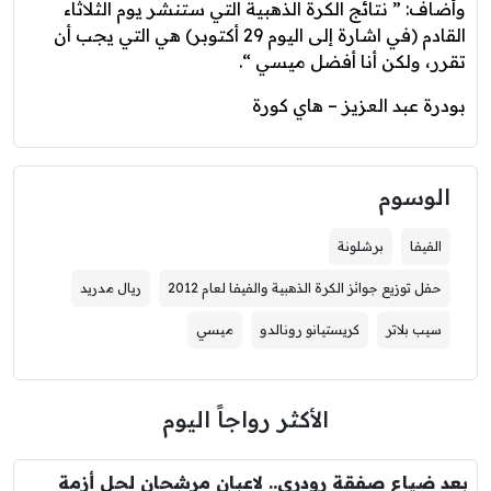
وأضاف: ” نتائج الكرة الذهبية التي ستنشر يوم الثلاثاء
القادم (في اشارة إلى اليوم 29 أكتوبر) هي التي يجب أن
تقرر، ولكن أنا أفضل ميسي “.
بودرة عبد العزيز – هاي كورة
الوسوم
الفيفا
برشلونة
حفل توزيع جوائز الكرة الذهبية والفيفا لعام 2012
ريال مدريد
سيب بلاتر
كريستيانو رونالدو
ميسي
الأكثر رواجاً اليوم
بعد ضياع صفقة رودري.. لاعبان مرشحان لحل أزمة