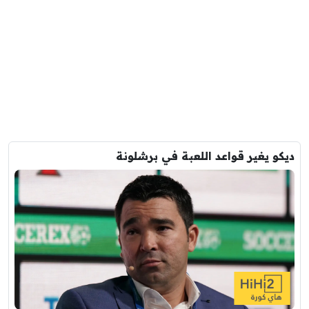
ديكو يغير قواعد اللعبة في برشلونة