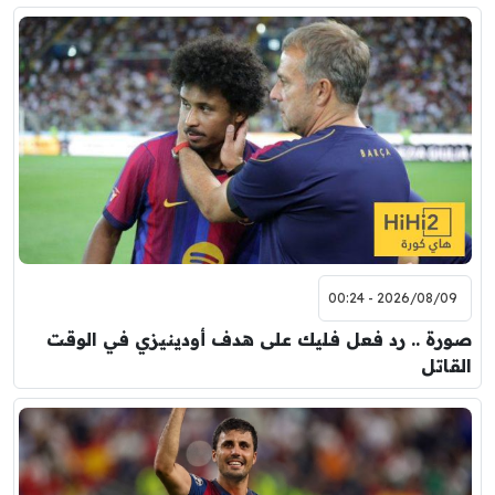
2026/08/09 - 00:24
صورة .. رد فعل فليك على هدف أودينيزي في الوقت
القاتل