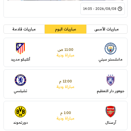
2026/08/08 - 14:05
مباريات الأمس
مباريات اليوم
مباريات قادمة
11:00 ص
مباراة ودية
مانشستر سيتي
أتلتيكو مدريد
12:00 م
مباراة ودية
جوهور دار التعظيم
تشيلسي
1:00 م
مباراة ودية
آرسنال
دورتموند