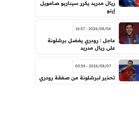
ريال مدريد يكرر سيناريو صامويل
إيتو
2026/08/06 - 16:57
عاجل : رودري يفضل برشلونة
على ريال مدريد
2026/08/07 - 00:54
تحذير لبرشلونة من صفقة رودري