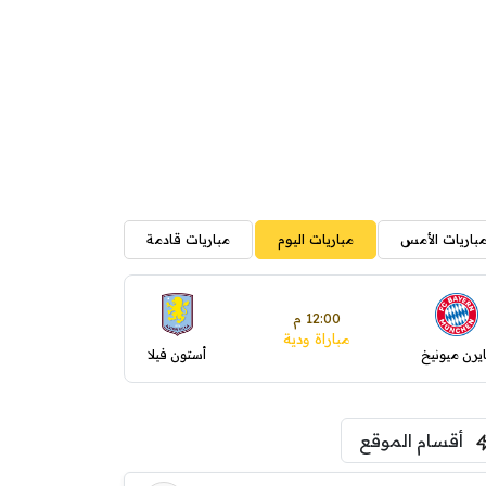
باريات الأمس
مباريات اليوم
مباريات قادمة
12:00 م
مباراة ودية
ايرن ميونيخ
أستون فيلا
أقسام الموقع