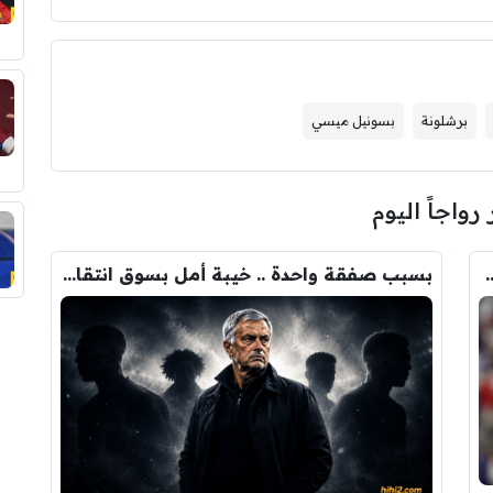
برشلونة
بسونيل ميسي
 رواجاً اليوم
ودري مع برشلونة.. قيمة الصفقة والراتب
بسبب صفقة واحدة .. خيبة أمل بسوق انتقالات ريال مدريد !