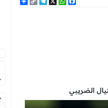
Share
Telegram
Copy
WhatsApp
Facebook
X
Link
م
ب
يال الضريبي