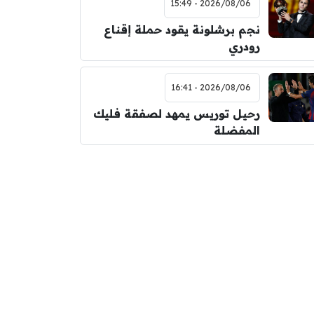
2026/08/06 - 15:49
نجم برشلونة يقود حملة إقناع
رودري
2026/08/06 - 16:41
رحيل توريس يمهد لصفقة فليك
المفضلة