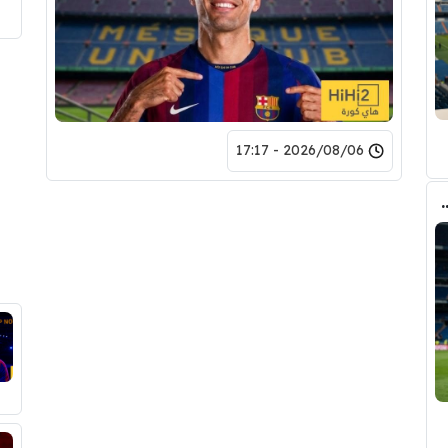
2026/08/06 - 17:17
وأحد افراد ادارة ريال مدريد بعد انهيار صفقة رودري