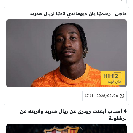
 : رسميًا يان ديوماندي لاعبًا لريال مدريد
2026/08/06 - 17:11
سباب أبعدت رودري عن ريال مدريد وقربته من
ونة