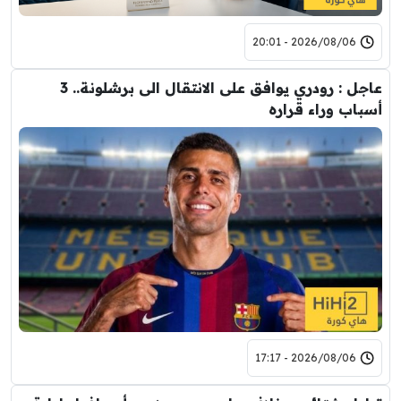
2026/08/06 - 20:01
عاجل : رودري يوافق على الانتقال الى برشلونة.. 3
ب وراء قراره
2026/08/06 - 17:17