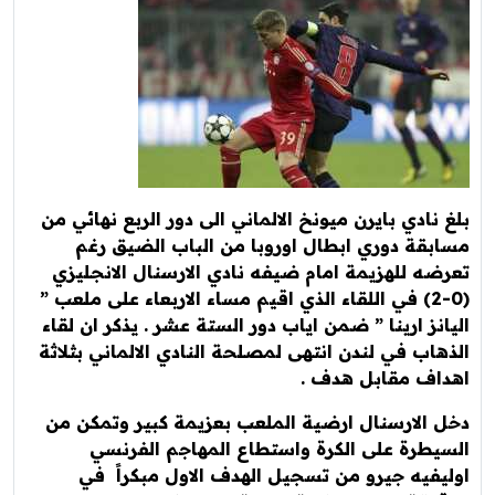
نادي بايرن ميونخ الالماني الى دور الربع نهائي من
قة دوري ابطال اوروبا من الباب الضيق رغم
ه للهزيمة امام ضيفه نادي الارسنال الانجليزي
(0-2) في اللقاء الذي اقيم مساء الاربعاء على ملعب ”
نز ارينا ” ضمن اياب دور الستة عشر . يذكر ان لقاء
اب في لندن انتهى لمصلحة النادي الالماني بثلاثة
اف مقابل هدف .
الارسنال ارضية الملعب بعزيمة كبير وتمكن من
طرة على الكرة واستطاع المهاجم الفرنسي
فيه جيرو من تسجيل الهدف الاول مبكراً في