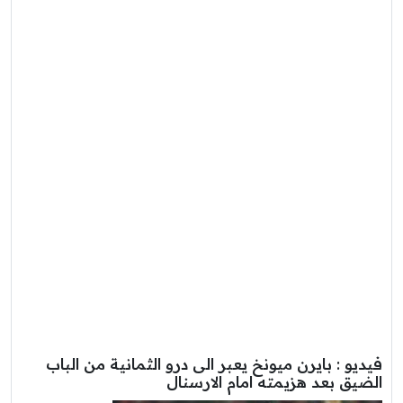
و : بايرن ميونخ يعبر الى درو الثمانية من الباب
ق بعد هزيمته امام الارسنال