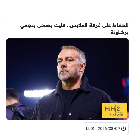
للحفاظ على غرفة الملابس.. فليك يضحى بنجمي
برشلونة
2026/08/09 - 15:01