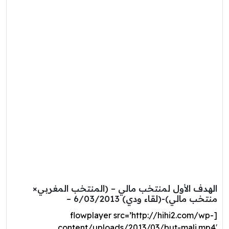
الهدف الأول لمنتخب مالي – (المنتخب المغربي×
منتخب مالي)-(لقاء ودي) 6/03/2013 –
[flowplayer src=’http://hihi2.com/wp-
content/uploads/2013/03/but-mali.mp4′