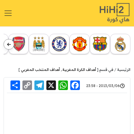
الرئيسية
في قسم [
أهداف الكرة المغربية
,
أهداف المنتخب المغربي
]
re
elegram
Copy
WhatsApp
Facebook
X
2013/03/06 - 23:58
Link