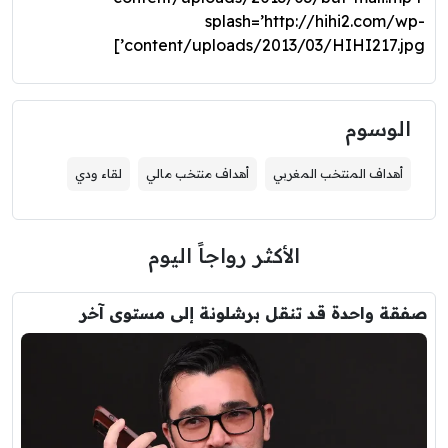
splash=’http://hihi2.com/wp-
content/uploads/2013/03/HIHI217.jpg’]
الوسوم
أهداف المنتخب المغربي
أهداف منتخب مالي
لقاء ودي
الأكثر رواجاً اليوم
صفقة واحدة قد تنقل برشلونة إلى مستوى آخر