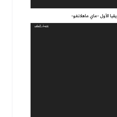
ا الأول -ماي ماهلانغو-
تحميل الملف