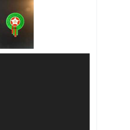
مشغل
الفيديو