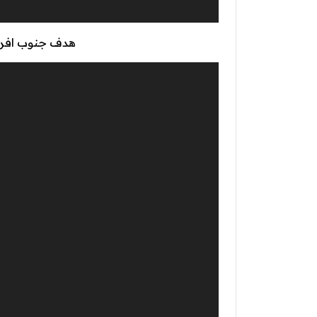
هدف جنوب افريقي
مشغل
الفيديو