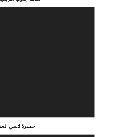
مشغل
الفيديو
حسرة لاعبي المن