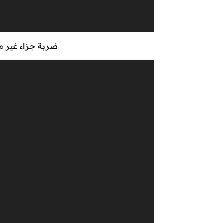
ضربة جزاء غير 
مشغل
الفيديو