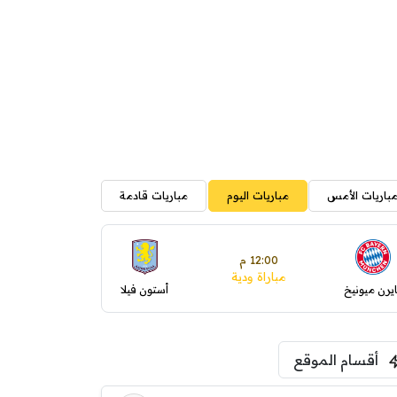
باريات الأمس
مباريات اليوم
مباريات قادمة
12:00 م
مباراة ودية
ايرن ميونيخ
أستون فيلا
أقسام الموقع