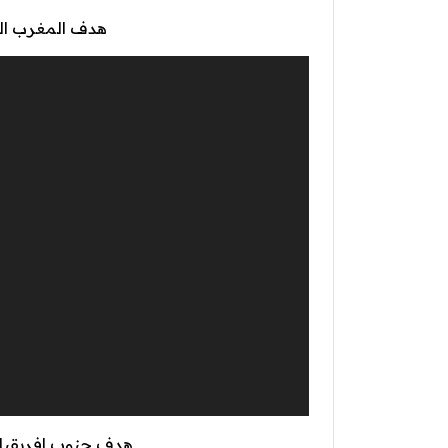
هدف المغرب الثا
مشغل
الفيديو
هدف جنوب افريقيا ا