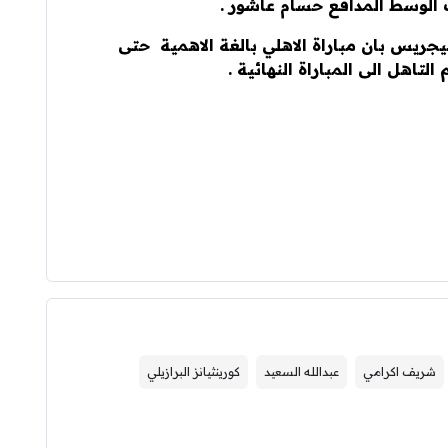
ب الوسط المدافع حسام عاشور .
جريس بان مباراة الاهلي بالغة الاهمية حتى
لتاهل الى المباراة النهائية .
شريف اكرامي
عبدالله السعيد
كورينثيانز البرازيلي