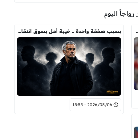
 رواجاً اليوم
ودري مع برشلونة.. قيمة الصفقة والراتب
بسبب صفقة واحدة .. خيبة أمل بسوق انتقالات ريال مدريد !
2026/08/06 - 13:55