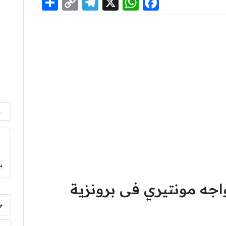
Share
Telegram
Copy
WhatsApp
Facebook
X
Link
م
ب
واجه مونتيري فى برونزية