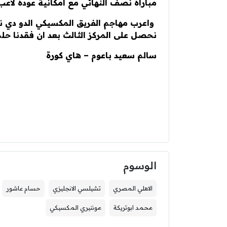
مباراة نصف النهائي مع امكانية عودة لاع
واعرب مهاجم الفريق المكسيكي الدو دي ني
نحصل على المركز الثالث بعد ان فقدنا حلم ا
سالم سعيد باعوم – هاي كورة
الوسوم
الاهلي المصري
تشيلسي الانجليزي
حسام عاشور
محمد ابوتريكة
مونتيري المكسيكي