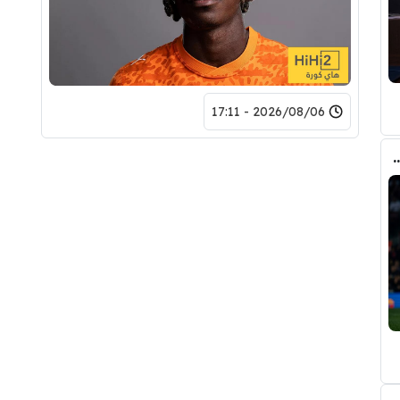
2026/08/06 - 17:11
ري عن ريال مدريد وقربته من برشلونة