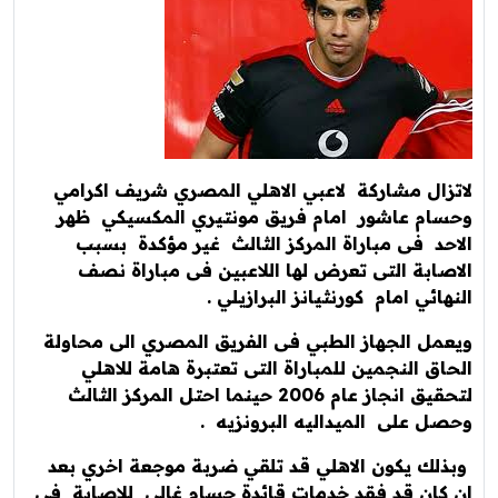
لاتزال مشاركة لاعبي الاهلي المصري شريف اكرامي
وحسام عاشور امام فريق مونتيري المكسيكي ظهر
الاحد فى مباراة المركز الثالث غير مؤكدة بسبب
الاصابة التى تعرض لها اللاعبين فى مباراة نصف
النهائي امام كورنثيانز البرازيلي .
ويعمل الجهاز الطبي فى الفريق المصري الى محاولة
الحاق النجمين للمباراة التى تعتبرة هامة للاهلي
لتحقيق انجاز عام 2006 حينما احتل المركز الثالث
وحصل على الميداليه البرونزيه .
وبذلك يكون الاهلي قد تلقي ضربة موجعة اخري بعد
ان كان قد فقد خدمات قائدة حسام غالي للاصابة فى