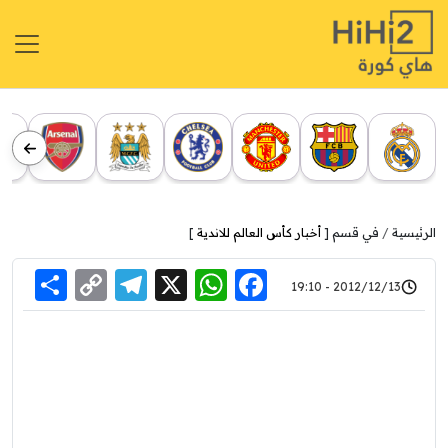
الرئيسية
في قسم [
أخبار كأس العالم للاندية
]
re
elegram
Copy
WhatsApp
Facebook
X
2012/12/13 - 19:10
Link