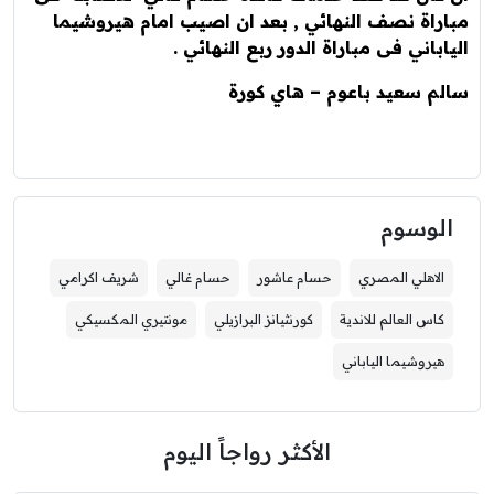
مباراة نصف النهائي , بعد ان اصيب امام هيروشيما
الياباني فى مباراة الدور ربع النهائي .
سالم سعيد باعوم – هاي كورة
الوسوم
الاهلي المصري
حسام عاشور
حسام غالي
شريف اكرامي
كاس العالم للاندية
كورنثيانز البرازيلي
مونتيري المكسيكي
هيروشيما الياباني
الأكثر رواجاً اليوم