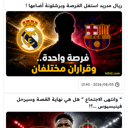
ريال مدريد استغل الفرصة وبرشلونة أضاعها !
2026/08/05 - 13:40
“ وانتهى الاجتماع “ هل هي نهاية القصة وسيرحل
فينيسيوس …؟!