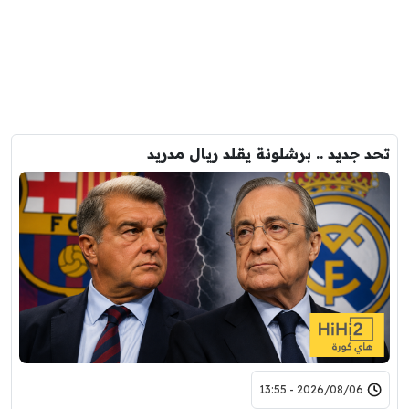
تحد جديد .. برشلونة يقلد ريال مدريد
2026/08/06 - 13:55