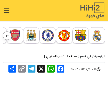
الرئيسية
في قسم [
أهداف المنتخب المغربي
]
re
elegram
Copy
WhatsApp
Facebook
X
2012/11/14 - 23:57
Link