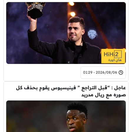
2026/08/06 - 01:29
عاجل : “قبل التراجع ” فينيسيوس يقوم بحذف كل
صوره مع ريال مدريد