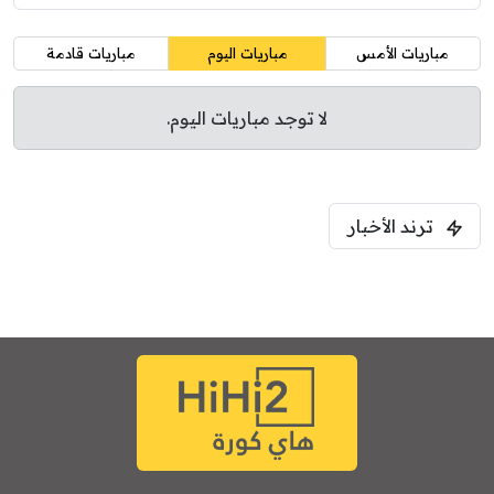
مباريات الأمس
مباريات اليوم
مباريات قادمة
لا توجد مباريات اليوم.
ترند الأخبار