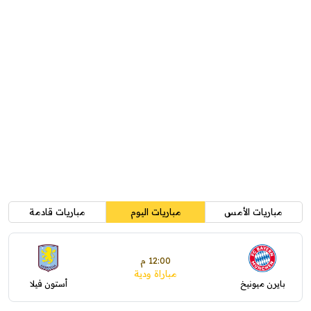
مباريات الأمس
مباريات اليوم
مباريات قادمة
12:00 م
مباراة ودية
بايرن ميونيخ
أستون فيلا