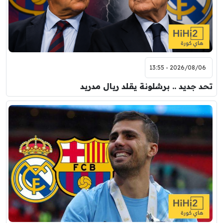
2026/08/06 - 13:55
تحد جديد .. برشلونة يقلد ريال مدريد