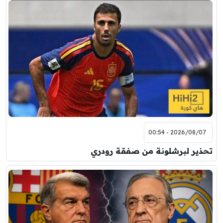
2026/08/07 - 00:54
تحذير لبرشلونة من صفقة رودري