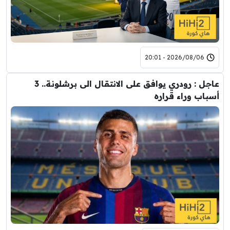
2026/08/06 - 20:01
عاجل : رودري يوافق على الانتقال الى برشلونة.. 3
أسباب وراء قراره